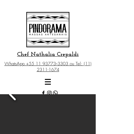
Chef Nathalia Crepaldi
WhatsApp +‪55 11 93773‑3303‬ ou Tel: (11)
2311-1674