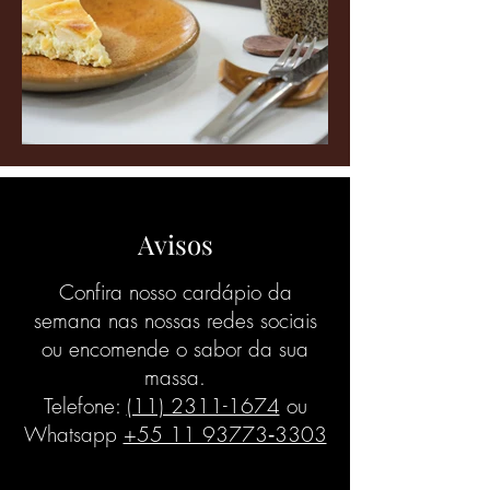
Avisos
Confira nosso cardápio da
semana nas nossas redes sociais
ou encomende o sabor da sua
massa.
Telefone:
(11) 2311-1674
ou
Whatsapp
‪+55 11 93773‑3303‬