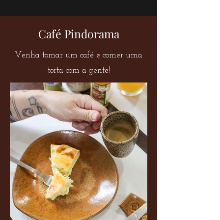
Café Pindorama
Venha tomar um café e comer uma
torta com a gente!