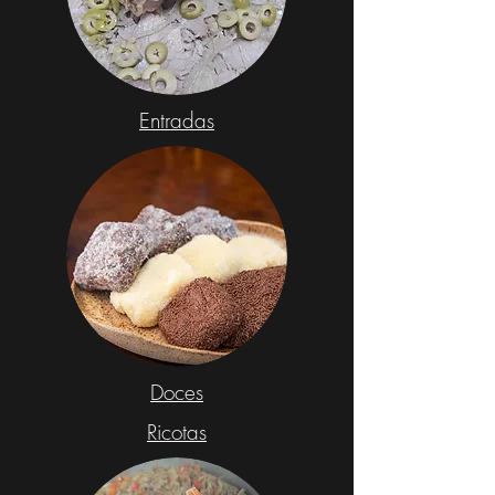
Entradas
Doces
Ricotas