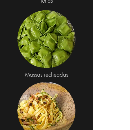
Tortas
Massas recheadas