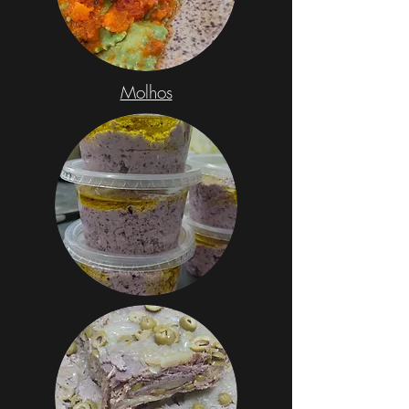
Molhos